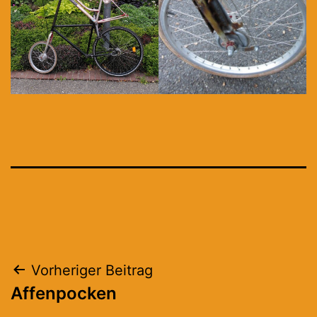
Beitragsnavigation
Vorheriger Beitrag
Affenpocken