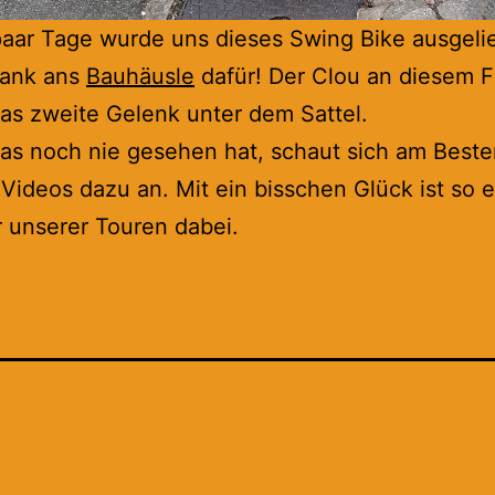
paar Tage wurde uns dieses Swing Bike ausgeli
Dank ans
Bauhäusle
dafür! Der Clou an diesem F
das zweite Gelenk unter dem Sattel.
as noch nie gesehen hat, schaut sich am Beste
 Videos dazu an. Mit ein bisschen Glück ist so 
r unserer Touren dabei.