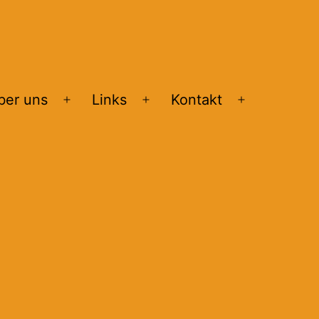
ber uns
Links
Kontakt
Menü
Menü
Menü
öffnen
öffnen
öffnen