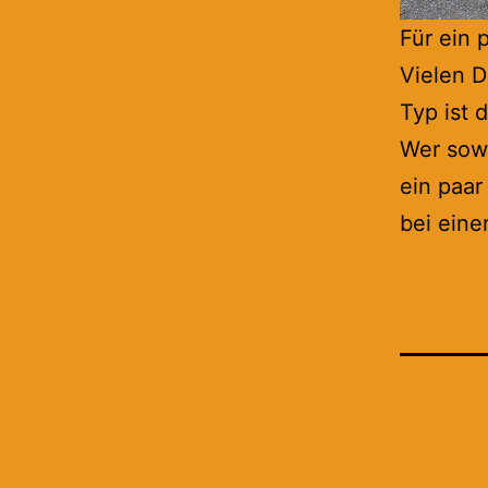
Für ein 
Vielen 
Typ ist 
Wer sow
ein paar
bei eine