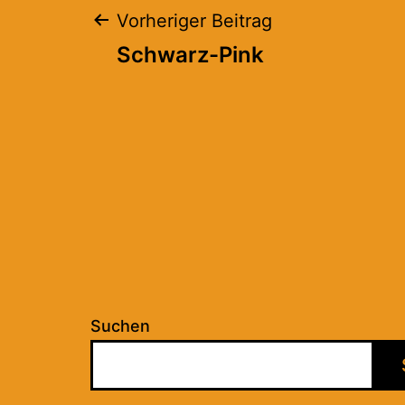
Beitragsnaviga
Vorheriger Beitrag
Schwarz-Pink
Suchen