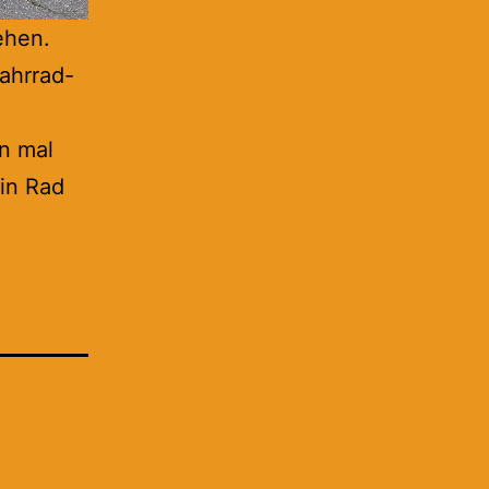
ehen.
ahrrad-
n mal
ein Rad