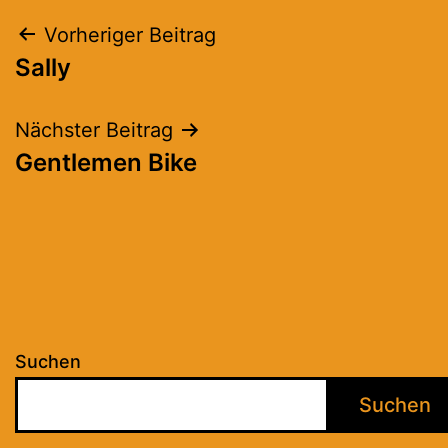
Beitragsnavigation
Vorheriger Beitrag
Sally
Nächster Beitrag
Gentlemen Bike
Suchen
Suchen