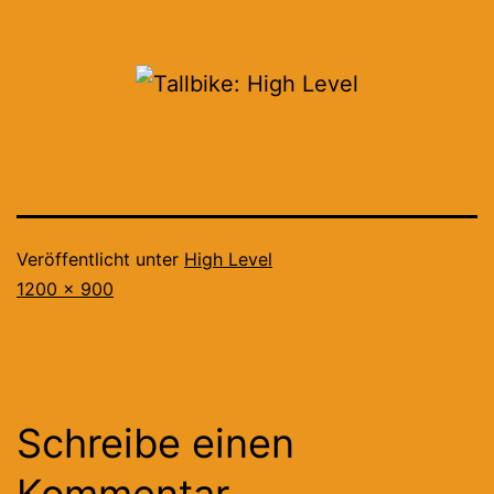
Veröffentlicht unter
High Level
Originalgröße
1200 × 900
Schreibe einen