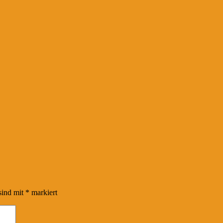
sind mit
*
markiert