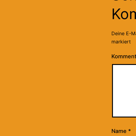
Ko
Deine E-Ma
markiert
Kommen
Name
*