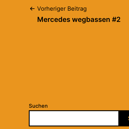
Beitragsnaviga
Vorheriger Beitrag
Mercedes wegbassen #2
Suchen