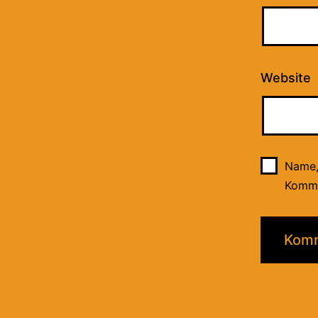
Website
Name,
Komme