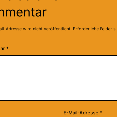
mmentar
il-Adresse wird nicht veröffentlicht.
Erforderliche Felder s
tar
*
E-Mail-Adresse
*