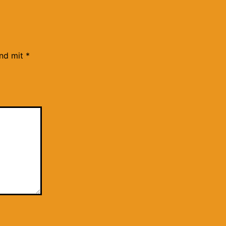
ind mit
*