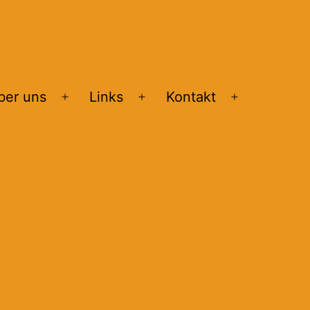
ber uns
Links
Kontakt
Menü
Menü
Menü
öffnen
öffnen
öffnen