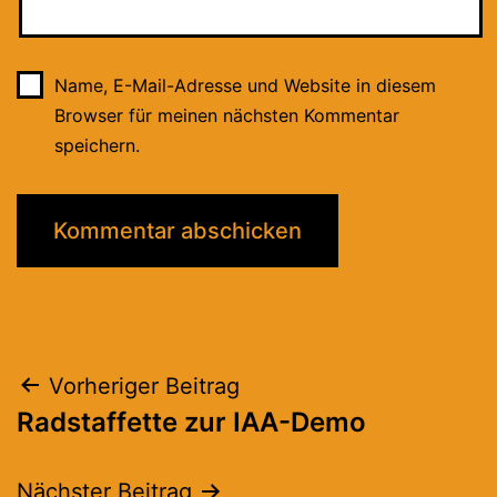
Name, E-Mail-Adresse und Website in diesem
Browser für meinen nächsten Kommentar
speichern.
Beitragsnavigation
Vorheriger Beitrag
Radstaffette zur IAA-Demo
Nächster Beitrag