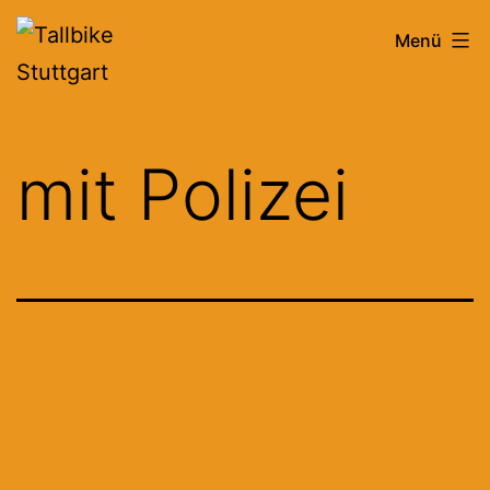
Zum
Tallbike
Menü
Inhalt
Stuttgart
springen
mit Polizei