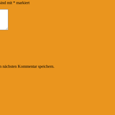
sind mit
*
markiert
n nächsten Kommentar speichern.